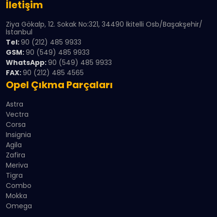
İletişim
Ziya Gökalp, 12. Sokak No:321, 34490 İkitelli Osb/Başakşehir/
İstanbul
Tel:
90 (212) 485 9933
GSM:
90 (549) 485 9933
WhatsApp:
90 (549) 485 9933
FAX:
90 (212) 485 4565
Opel Çıkma Parçaları
Astra
Vectra
Corsa
Insignia
Agila
Zafira
Meriva
Tigra
Combo
Mokka
Omega