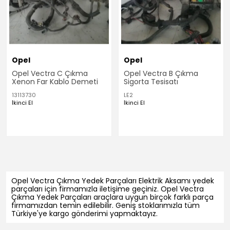
Opel
Opel
Opel Vectra C Çıkma
Opel Vectra B Çıkma
Xenon Far Kablo Demeti
Sigorta Tesisatı
13113730
LE2
İkinci El
İkinci El
Opel Vectra Çıkma Yedek Parçaları Elektrik Aksamı yedek
parçaları için firmamızla iletişime geçiniz. Opel Vectra
Çıkma Yedek Parçaları araçlara uygun birçok farklı parça
firmamızdan temin edilebilir. Geniş stoklarımızla tüm
Türkiye'ye kargo gönderimi yapmaktayız.