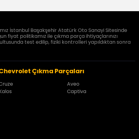
ız İstanbul Başakşehir Atatürk Oto Sanayi Sitesinde
un fiyat politikamız ile çıkma parça ihtiyaçlarınızı
sunda test edilip, fiziki kontrolleri yapıldıktan sonra
Chevrolet Çıkma Parçaları
Cruze
Aveo
Kalos
Captiva