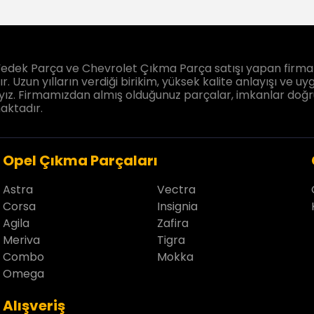
edek Parça ve Chevrolet Çıkma Parça satışı yapan firmam
. Uzun yılların verdiği birikim, yüksek kalite anlayışı ve uyg
ız. Firmamızdan almış olduğunuz parçalar, imkanlar doğrultu
aktadır.
Opel Çıkma Parçaları
Astra
Vectra
Corsa
Insignia
Agila
Zafira
Meriva
Tigra
Combo
Mokka
Omega
Alışveriş