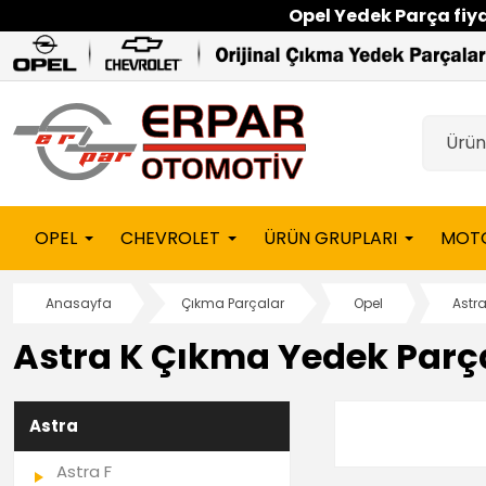
Opel Yedek Parça fiyat
OPEL
CHEVROLET
ÜRÜN GRUPLARI
MOT
Anasayfa
Çıkma Parçalar
Opel
Astr
Astra K Çıkma Yedek Parç
Astra
Astra F