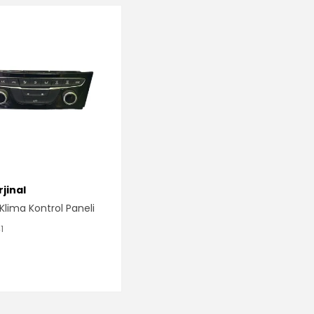
jinal
 Klima Kontrol Paneli
1