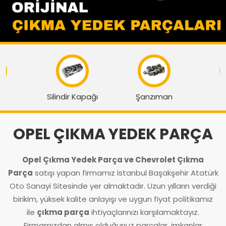
Silindir Kapağı
Şanzıman
Kapor
OPEL ÇIKMA YEDEK PARÇA
Opel Çıkma Yedek Parça ve
Chevrolet Çıkma
Parça
satışı yapan firmamız İstanbul Başakşehir Atatürk
Oto Sanayi Sitesinde yer almaktadır. Uzun yılların verdiği
birikim, yüksek kalite anlayışı ve uygun fiyat politikamız
ile
çıkma parça
ihtiyaçlarınızı karşılamaktayız.
Firmamızdan almış olduğunuz parçalar, imkanlar