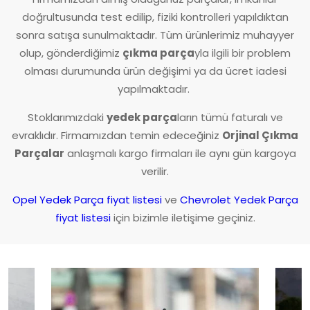
doğrultusunda test edilip, fiziki kontrolleri yapıldıktan
sonra satışa sunulmaktadır. Tüm ürünlerimiz muhayyer
olup, gönderdiğimiz
çıkma parça
yla ilgili bir problem
olması durumunda ürün değişimi ya da ücret iadesi
yapılmaktadır.
Stoklarımızdaki
yedek parça
ların tümü faturalı ve
evraklıdır. Firmamızdan temin edeceğiniz
Orjinal Çıkma
Parçalar
anlaşmalı kargo firmaları ile aynı gün kargoya
verilir.
Opel Yedek Parça fiyat listesi
ve
Chevrolet Yedek Parça
fiyat listesi
için bizimle iletişime geçiniz.