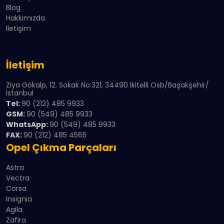
Blog
Hakkımızda
İletişim
İletişim
Ziya Gökalp, 12. Sokak No:321, 34490 İkitelli Osb/Başakşehir/
İstanbul
Tel:
90 (212) 485 9933
GSM:
90 (549) 485 9933
WhatsApp:
90 (549) 485 9933
FAX:
90 (212) 485 4565
Opel Çıkma Parçaları
Astra
Vectra
Corsa
Insignia
Agila
Zafira