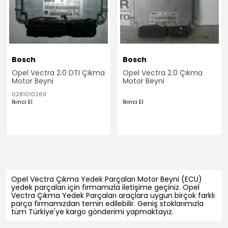
Bosch
Bosch
Opel Vectra 2.0 DTI Çıkma
Opel Vectra 2.0 Çıkma
Motor Beyni
Motor Beyni
0281010269
İkinci El
İkinci El
Opel Vectra Çıkma Yedek Parçaları Motor Beyni (ECU)
yedek parçaları için firmamızla iletişime geçiniz. Opel
Vectra Çıkma Yedek Parçaları araçlara uygun birçok farklı
parça firmamızdan temin edilebilir. Geniş stoklarımızla
tüm Türkiye'ye kargo gönderimi yapmaktayız.