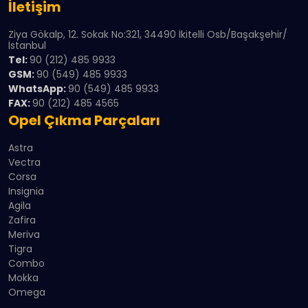
İletişim
Ziya Gökalp, 12. Sokak No:321, 34490 İkitelli Osb/Başakşehir/
İstanbul
Tel:
90 (212) 485 9933
GSM:
90 (549) 485 9933
WhatsApp:
90 (549) 485 9933
FAX:
90 (212) 485 4565
Opel Çıkma Parçaları
Astra
Vectra
Corsa
Insignia
Agila
Zafira
Meriva
Tigra
Combo
Mokka
Omega