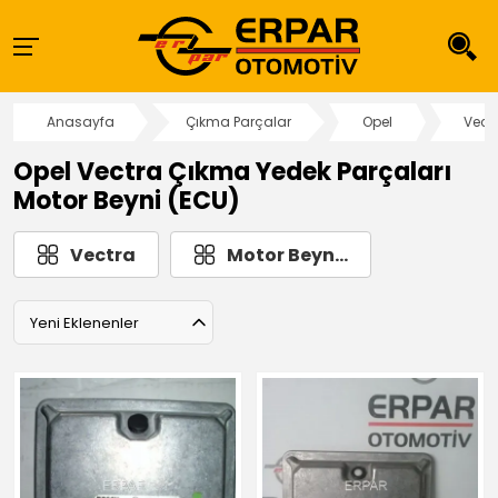
Anasayfa
Çıkma Parçalar
Opel
Vect
Opel Vectra Çıkma Yedek Parçaları
Motor Beyni (ECU)
Vectra
Motor Beyn...
Yeni Eklenenler