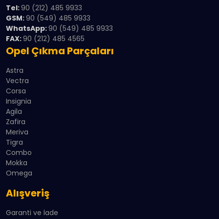
Tel:
90 (212) 485 9933
GSM:
90 (549) 485 9933
WhatsApp:
90 (549) 485 9933
FAX:
90 (212) 485 4565
Opel Çıkma Parçaları
Astra
Vectra
Corsa
Insignia
Agila
Zafira
Meriva
Tigra
Combo
Mokka
Omega
Alışveriş
Garanti ve İade