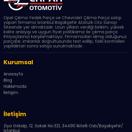
Opel Çıkma Yedek Parça ve Chevrolet Çıkma Parça satışı
yapan firmamız İstanbul Başakşehir Atatürk Oto Sanayi
Sitesinde yer almaktadır. Uzun yılların verdiği birikim, yüksek
kalite anlayışı ve uygun fiyat politikamız ile çıkma parça
ihtiyaçlarınızı karşılamaktayız. Firmamızdan almış olduğunuz
parçalar, imkanlar doğrultusunda test edilip, fiziki kontrolleri
yapıldıktan sonra satışa sunulmaktadır.
Kurumsal
Anasayfa
Blog
Hakkımızda
İletişim
İletişim
Ziya Gökalp, 12. Sokak No:321, 34490 İkitelli Osb/Başakşehir/
İstanbul