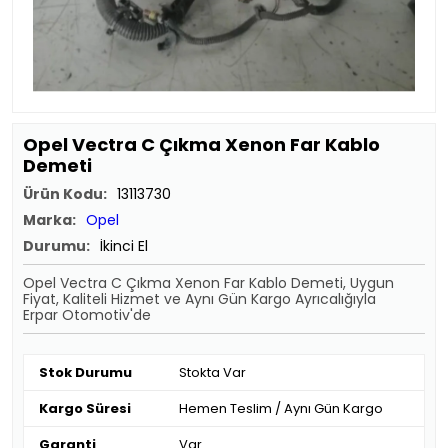
Opel Vectra C Çıkma Xenon Far Kablo
Demeti
Ürün Kodu:
13113730
Marka:
Opel
Durumu:
İkinci El
Opel Vectra C Çıkma Xenon Far Kablo Demeti, Uygun
Fiyat, Kaliteli Hizmet ve Aynı Gün Kargo Ayrıcalığıyla
Erpar Otomotiv'de
Stok Durumu
Stokta Var
Kargo Süresi
Hemen Teslim / Aynı Gün Kargo
Garanti
Var