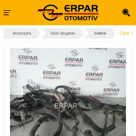
Opel Ve
Anasayfa
Ürün Grupları
Elektrik