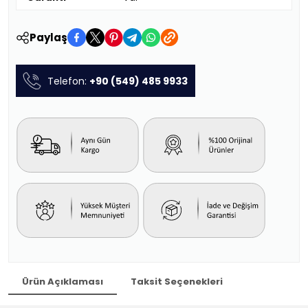
Paylaş
Telefon:
+90 (549) 485 9933
Ürün Açıklaması
Taksit Seçenekleri