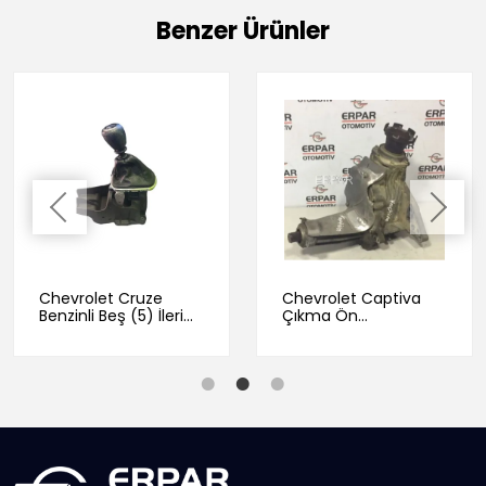
Benzer Ürünler
Chevrolet Cruze
Chevrolet Captiva
Benzinli Beş (5) İleri
Çıkma Ön
Vites Topuzu ve
Diferansiyel
Kulesi