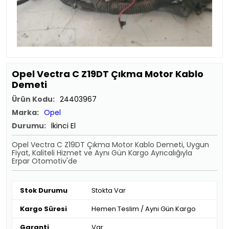
Opel Vectra C Z19DT Çıkma Motor Kablo
Demeti
Ürün Kodu:
24403967
Marka:
Opel
Durumu:
İkinci El
Opel Vectra C Z19DT Çıkma Motor Kablo Demeti, Uygun
Fiyat, Kaliteli Hizmet ve Aynı Gün Kargo Ayrıcalığıyla
Erpar Otomotiv'de
Stok Durumu
Stokta Var
Kargo Süresi
Hemen Teslim / Aynı Gün Kargo
Garanti
Var