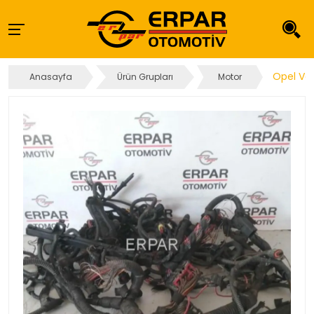
Opel Ve
Anasayfa
Ürün Grupları
Motor