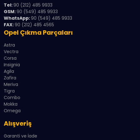
Tel:
90 (212) 485 9933
GSM:
90 (549) 485 9933
WhatsApp:
90 (549) 485 9933
FAX:
90 (212) 485 4565
Opel Çıkma Parçaları
Astra
Vectra
Corsa
Insignia
Agila
Zafira
Meriva
Tigra
Combo
Mokka
Omega
Alışveriş
Garanti ve İade