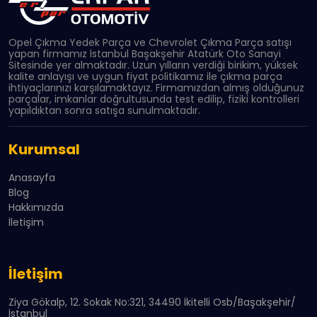
Opel Çıkma Yedek Parça ve Chevrolet Çıkma Parça satışı
yapan firmamız İstanbul Başakşehir Atatürk Oto Sanayi
Sitesinde yer almaktadır. Uzun yılların verdiği birikim, yüksek
kalite anlayışı ve uygun fiyat politikamız ile çıkma parça
ihtiyaçlarınızı karşılamaktayız. Firmamızdan almış olduğunuz
parçalar, imkanlar doğrultusunda test edilip, fiziki kontrolleri
yapıldıktan sonra satışa sunulmaktadır.
Kurumsal
Anasayfa
Blog
Hakkımızda
İletişim
İletişim
Ziya Gökalp, 12. Sokak No:321, 34490 İkitelli Osb/Başakşehir/
İstanbul