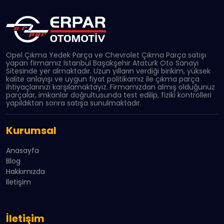
Opel Çıkma Yedek Parça ve Chevrolet Çıkma Parça satışı
yapan firmamız İstanbul Başakşehir Atatürk Oto Sanayi
Sitesinde yer almaktadır. Uzun yılların verdiği birikim, yüksek
kalite anlayışı ve uygun fiyat politikamız ile çıkma parça
ihtiyaçlarınızı karşılamaktayız. Firmamızdan almış olduğunuz
parçalar, imkanlar doğrultusunda test edilip, fiziki kontrolleri
yapıldıktan sonra satışa sunulmaktadır.
Kurumsal
Anasayfa
Blog
Hakkımızda
İletişim
İletişim