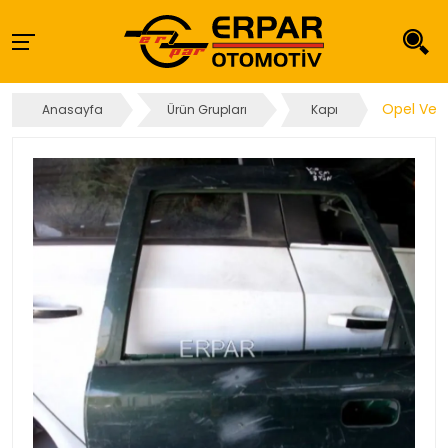
Opel Vect
Anasayfa
Ürün Grupları
Kapı