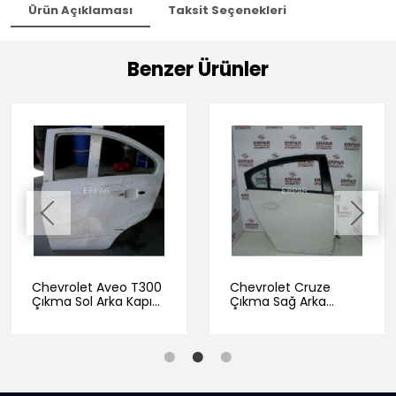
Ürün Açıklaması
Taksit Seçenekleri
Benzer Ürünler
Chevrolet Aveo T300
Chevrolet Cruze
Çıkma Sol Arka Kapı
Çıkma Sağ Arka
Beyaz
Beyaz Kapı