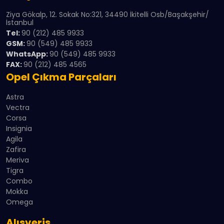
Ziya Gökalp, 12. Sokak No:321, 34490 İkitelli Osb/Başakşehir/
İstanbul
Tel:
90 (212) 485 9933
GSM:
90 (549) 485 9933
WhatsApp:
90 (549) 485 9933
FAX:
90 (212) 485 4565
Opel Çıkma Parçaları
Astra
Vectra
Corsa
Insignia
Agila
Zafira
Meriva
Tigra
Combo
Mokka
Omega
Alışveriş