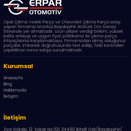
Opel Çıkma Yedek Parça ve Chevrolet Çıkma Parça satışı
yapan firmamız İstanbul Başakşehir Atatürk Oto Sanayi
Sitesinde yer almaktadır. Uzun yılların verdiği birikim, yüksek
kalite anlayışı ve uygun fiyat politikamız ile çıkma parça
ihtiyaçlarınızı karşılamaktayız. Firmamızdan almış olduğunuz
parçalar, imkanlar doğrultusunda test edilip, fiziki kontrolleri
yapıldıktan sonra satışa sunulmaktadır.
Kurumsal
Anasayfa
Blog
Hakkımızda
İletişim
İletişim
Ziya Gökalp, 12. Sokak No:321, 34490 İkitelli Osb/Başakşehir/