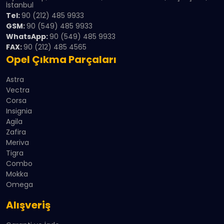
İstanbul
Tel:
90 (212) 485 9933
GSM:
90 (549) 485 9933
WhatsApp:
90 (549) 485 9933
FAX:
90 (212) 485 4565
Opel Çıkma Parçaları
Astra
Vectra
Corsa
Insignia
Agila
Zafira
Meriva
Tigra
Combo
Mokka
Omega
Alışveriş