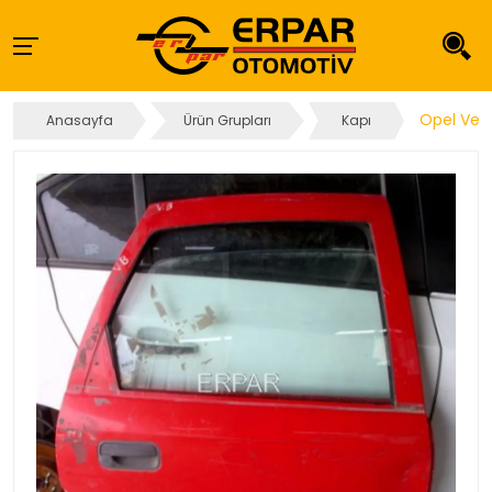
Opel Vect
Anasayfa
Ürün Grupları
Kapı