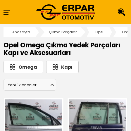
Anasayfa
Çıkma Parçalar
Opel
Ome
Opel Omega Çıkma Yedek Parçaları
Kapı ve Aksesuarları
Omega
Kapı
Yeni Eklenenler