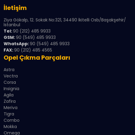
İletişim
Ziya Gökalp, 12. Sokak No:321, 34490 İkitelli Osb/Başakşehir/
İstanbul
Tel:
90 (212) 485 9933
GSM:
90 (549) 485 9933
WhatsApp:
90 (549) 485 9933
FAX:
90 (212) 485 4565
Opel Çıkma Parçaları
Astra
Vectra
Corsa
Insignia
Agila
Zafira
Meriva
Tigra
Combo
Mokka
Omega