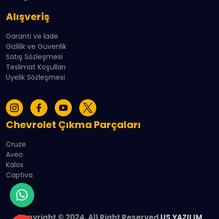
Alışveriş
Garanti ve İade
Gizlilik ve Güvenlik
Satış Sözleşmesi
Teslimat Koşulları
Üyelik Sözleşmesi
Chevrolet Çıkma Parçaları
Cruze
Aveo
Kalos
Captiva
Copyright © 2024, All Right Reserved
US YAZILIM