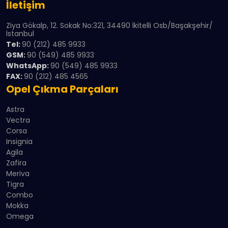
İletişim
Ziya Gökalp, 12. Sokak No:321, 34490 İkitelli Osb/Başakşehir/
İstanbul
Tel:
90 (212) 485 9933
GSM:
90 (549) 485 9933
WhatsApp:
90 (549) 485 9933
FAX:
90 (212) 485 4565
Opel Çıkma Parçaları
Astra
Vectra
Corsa
Insignia
Agila
Zafira
Meriva
Tigra
Combo
Mokka
Omega