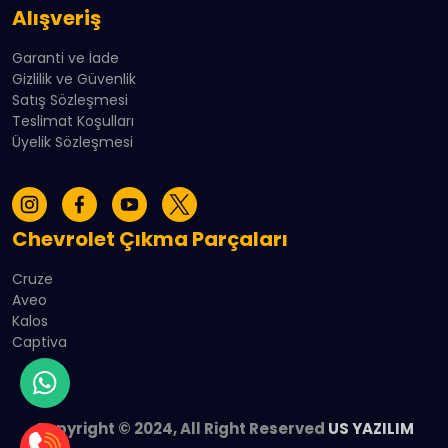
Alışveriş
Garanti ve İade
Gizlilik ve Güvenlik
Satış Sözleşmesi
Teslimat Koşulları
Üyelik Sözleşmesi
Chevrolet Çıkma Parçaları
Cruze
Aveo
Kalos
Captiva
Copyright © 2024, All Right Reserved
US YAZILIM