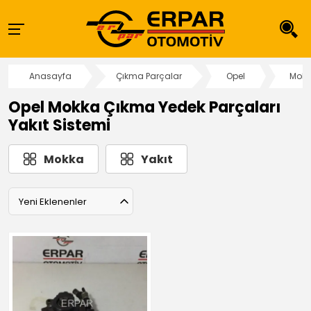
Anasayfa
Çıkma Parçalar
Opel
Mok
Opel Mokka Çıkma Yedek Parçaları
Yakıt Sistemi
Mokka
Yakıt
Yeni Eklenenler