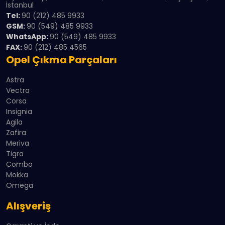
İstanbul
Tel:
90 (212) 485 9933
GSM:
90 (549) 485 9933
WhatsApp:
90 (549) 485 9933
FAX:
90 (212) 485 4565
Opel Çıkma Parçaları
Astra
Vectra
Corsa
Insignia
Agila
Zafira
Meriva
Tigra
Combo
Mokka
Omega
Alışveriş