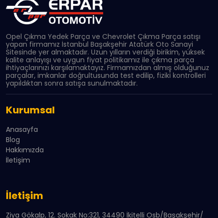
Opel Çıkma Yedek Parça ve Chevrolet Çıkma Parça satışı
yapan firmamız İstanbul Başakşehir Atatürk Oto Sanayi
Sitesinde yer almaktadır. Uzun yılların verdiği birikim, yüksek
kalite anlayışı ve uygun fiyat politikamız ile çıkma parça
ihtiyaçlarınızı karşılamaktayız. Firmamızdan almış olduğunuz
parçalar, imkanlar doğrultusunda test edilip, fiziki kontrolleri
yapıldıktan sonra satışa sunulmaktadır.
Kurumsal
Anasayfa
Blog
Hakkımızda
İletişim
İletişim
Ziya Gökalp, 12. Sokak No:321, 34490 İkitelli Osb/Başakşehir/