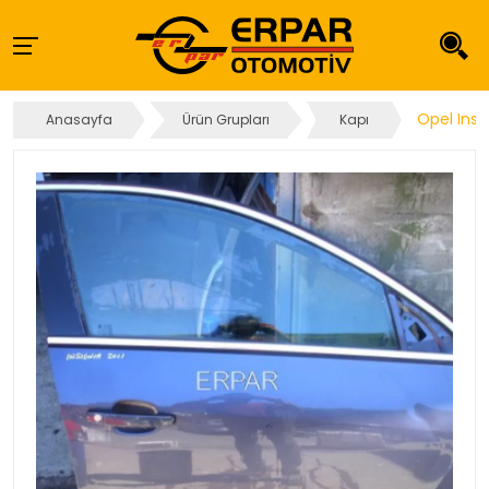
Opel Insi
Anasayfa
Ürün Grupları
Kapı