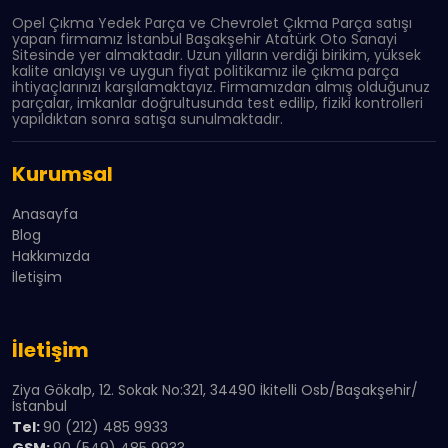
Opel Çıkma Yedek Parça ve Chevrolet Çıkma Parça satışı
yapan firmamız İstanbul Başakşehir Atatürk Oto Sanayi
Sitesinde yer almaktadır. Uzun yılların verdiği birikim, yüksek
kalite anlayışı ve uygun fiyat politikamız ile çıkma parça
ihtiyaçlarınızı karşılamaktayız. Firmamızdan almış olduğunuz
parçalar, imkanlar doğrultusunda test edilip, fiziki kontrolleri
yapıldıktan sonra satışa sunulmaktadır.
Kurumsal
Anasayfa
Blog
Hakkımızda
İletişim
İletişim
Ziya Gökalp, 12. Sokak No:321, 34490 İkitelli Osb/Başakşehir/
İstanbul
Tel:
90 (212) 485 9933