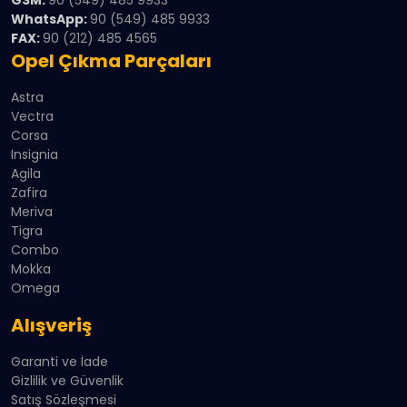
GSM:
90 (549) 485 9933
WhatsApp:
90 (549) 485 9933
FAX:
90 (212) 485 4565
Opel Çıkma Parçaları
Astra
Vectra
Corsa
Insignia
Agila
Zafira
Meriva
Tigra
Combo
Mokka
Omega
Alışveriş
Garanti ve İade
Gizlilik ve Güvenlik
Satış Sözleşmesi