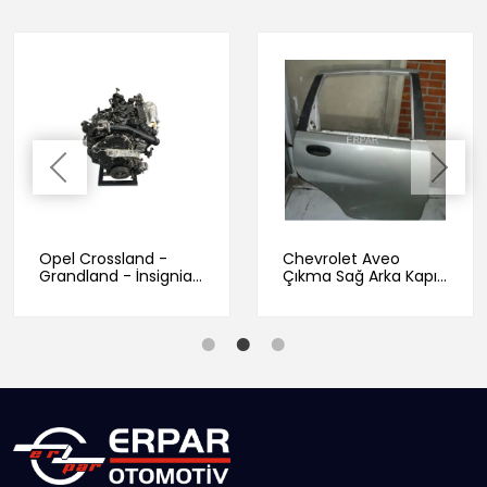
Opel Crossland -
Chevrolet Aveo
Grandland - İnsignia
Çıkma Sağ Arka Kapı
1.5 Dizel Motor
Gri