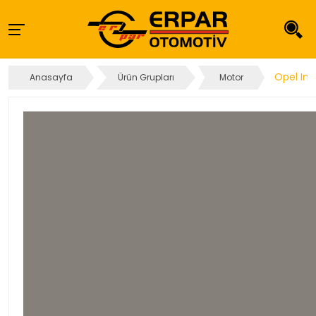
Opel Ins
Anasayfa
Ürün Grupları
Motor