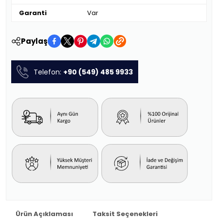
Garanti
Var
Paylaş
Telefon:
+90 (549) 485 9933
Ürün Açıklaması
Taksit Seçenekleri