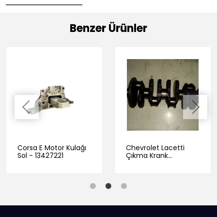
Benzer Ürünler
Corsa E Motor Kulağı
Chevrolet Lacetti
Sol - 13427221
Çıkma Krank
90500608