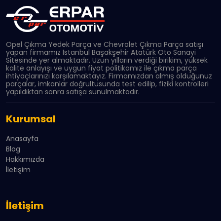
Opel Çıkma Yedek Parça ve Chevrolet Çıkma Parça satışı
yapan firmamız İstanbul Başakşehir Atatürk Oto Sanayi
Sitesinde yer almaktadır. Uzun yılların verdiği birikim, yüksek
kalite anlayışı ve uygun fiyat politikamız ile çıkma parça
ihtiyaçlarınızı karşılamaktayız. Firmamızdan almış olduğunuz
parçalar, imkanlar doğrultusunda test edilip, fiziki kontrolleri
yapıldıktan sonra satışa sunulmaktadır.
Kurumsal
Anasayfa
Blog
Hakkımızda
İletişim
İletişim