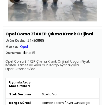
Opel Corsa Z14XEP Çıkma Krank Orijinal
Ürün Kodu:
24450968
Marka:
Opel
Durumu:
İkinci El
Opel Corsa Z14XEP Çıkma Krank Orijinal, Uygun Fiyat,
Kaliteli Hizmet ve Aynı Gün Kargo Ayrıcalığıyla
Erpar Otomotiv'de
Uyumlu Araç
-
Model Yılları
Stok Durumu
Stokta Var
Kargo Süresi
Hemen Teslim / Aynı Gün Kargo