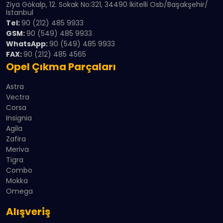
Ziya Gökalp, 12. Sokak No:321, 34490 İkitelli Osb/Başakşehir/
İstanbul
Tel:
90 (212) 485 9933
GSM:
90 (549) 485 9933
WhatsApp:
90 (549) 485 9933
FAX:
90 (212) 485 4565
Opel Çıkma Parçaları
Astra
Vectra
Corsa
Insignia
Agila
Zafira
Meriva
Tigra
Combo
Mokka
Omega
Alışveriş