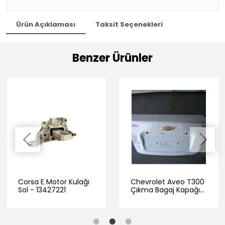
Ürün Açıklaması
Taksit Seçenekleri
Benzer Ürünler
Corsa E Motor Kulağı
Chevrolet Aveo T300
Sol - 13427221
Çıkma Bagaj Kapağı
Beyaz