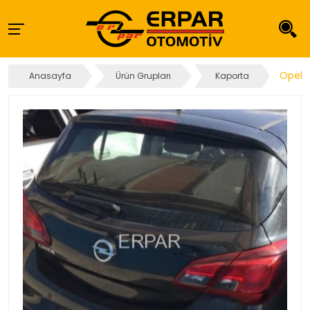
Opel C
Anasayfa
Ürün Grupları
Kaporta