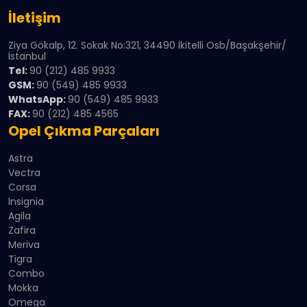
İletişim
Ziya Gökalp, 12. Sokak No:321, 34490 İkitelli Osb/Başakşehir/
İstanbul
Tel:
90 (212) 485 9933
GSM:
90 (549) 485 9933
WhatsApp:
90 (549) 485 9933
FAX:
90 (212) 485 4565
Opel Çıkma Parçaları
Astra
Vectra
Corsa
Insignia
Agila
Zafira
Meriva
Tigra
Combo
Mokka
Omega