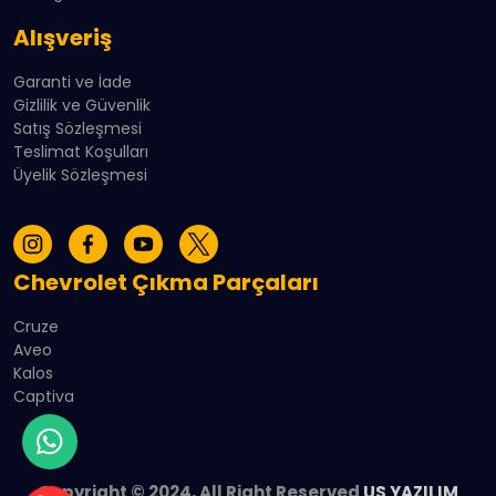
Alışveriş
Garanti ve İade
Gizlilik ve Güvenlik
Satış Sözleşmesi
Teslimat Koşulları
Üyelik Sözleşmesi
Chevrolet Çıkma Parçaları
Cruze
Aveo
Kalos
Captiva
Copyright © 2024, All Right Reserved
US YAZILIM