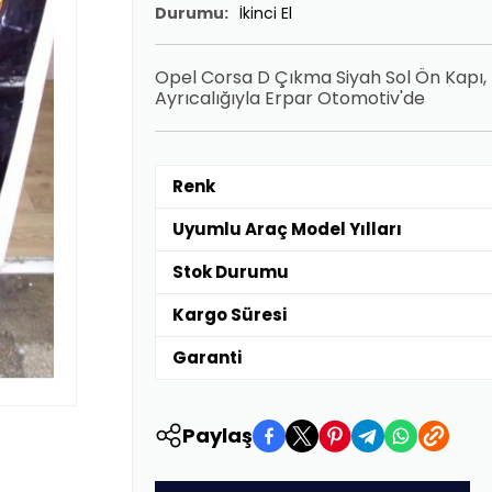
Durumu:
İkinci El
Opel Corsa D Çıkma Siyah Sol Ön Kapı, U
Ayrıcalığıyla Erpar Otomotiv'de
Renk
Uyumlu Araç Model Yılları
Stok Durumu
Kargo Süresi
Garanti
Paylaş