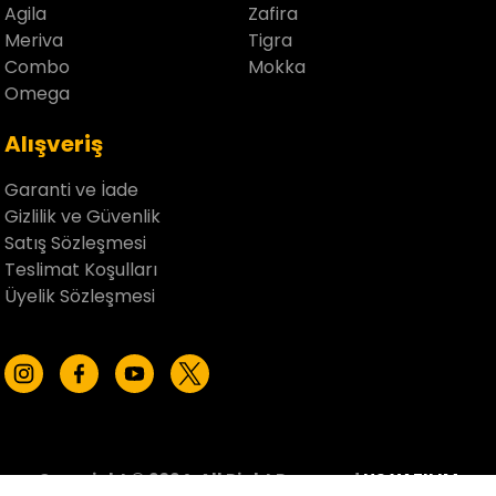
Agila
Zafira
Meriva
Tigra
Combo
Mokka
Omega
Alışveriş
Garanti ve İade
Gizlilik ve Güvenlik
Satış Sözleşmesi
Teslimat Koşulları
Üyelik Sözleşmesi
Copyright © 2024, All Right Reserved
US YAZILIM