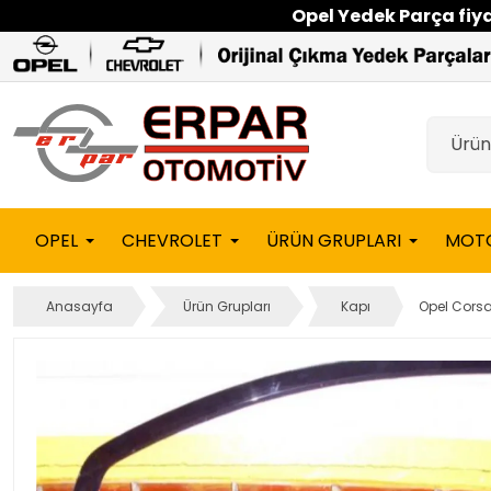
Opel Yedek Parça fiyat
OPEL
CHEVROLET
ÜRÜN GRUPLARI
MOT
Anasayfa
Ürün Grupları
Kapı
Opel Corsa