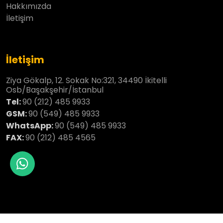
Hakkımızda
İletişim
İletişim
Ziya Gökalp, 12. Sokak No:321, 34490 İkitelli
Osb/Başakşehir/İstanbul
Tel:
90 (212) 485 9933
GSM:
90 (549) 485 9933
WhatsApp:
90 (549) 485 9933
FAX:
90 (212) 485 4565