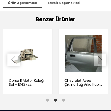
Ürün Açıklaması
Taksit Seçenekleri
Benzer Ürünler
Corsa E Motor Kulağı
Chevrolet Aveo
Sol - 13427221
Çıkma Sağ Arka Kapı
Gri