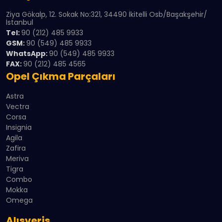
Ziya Gökalp, 12. Sokak No:321, 34490 İkitelli Osb/Başakşehir/
İstanbul
Tel:
90 (212) 485 9933
GSM:
90 (549) 485 9933
WhatsApp:
90 (549) 485 9933
FAX:
90 (212) 485 4565
Opel Çıkma Parçaları
Astra
Vectra
Corsa
Insignia
Agila
Zafira
Meriva
Tigra
Combo
Mokka
Omega
Alışveriş