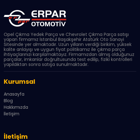
Opel Çıkma Yedek Parça ve Chevrolet Çıkma Parça satışı
yapan firmamız İstanbul Başakşehir Atatürk Oto Sanayi
Sitesinde yer almaktadır. Uzun yılların verdiği birikim, yüksek
kalite anlayışı ve uygun fiyat politikamız ile çıkma parça
ihtiyaçlarınızı karşılamaktayız. Firmamızdan almış olduğunuz
parçalar, imkanlar doğrultusunda test edilip, fiziki kontrolleri
yapıldıktan sonra satışa sunulmaktadır.
Kurumsal
Anasayfa
Blog
Hakkımızda
İletişim
İletişim