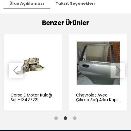
Ürün Açıklaması
Taksit Seçenekleri
Benzer Ürünler
Corsa E Motor Kulağı
Chevrolet Aveo
Sol - 13427221
Çıkma Sağ Arka Kapı
Gri