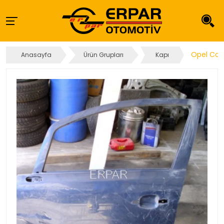
Opel Cor
Anasayfa
Ürün Grupları
Kapı