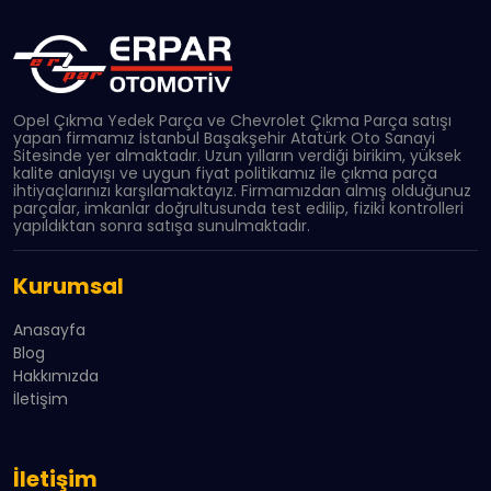
Opel Çıkma Yedek Parça ve Chevrolet Çıkma Parça satışı
yapan firmamız İstanbul Başakşehir Atatürk Oto Sanayi
Sitesinde yer almaktadır. Uzun yılların verdiği birikim, yüksek
kalite anlayışı ve uygun fiyat politikamız ile çıkma parça
ihtiyaçlarınızı karşılamaktayız. Firmamızdan almış olduğunuz
parçalar, imkanlar doğrultusunda test edilip, fiziki kontrolleri
yapıldıktan sonra satışa sunulmaktadır.
Kurumsal
Anasayfa
Blog
Hakkımızda
İletişim
İletişim