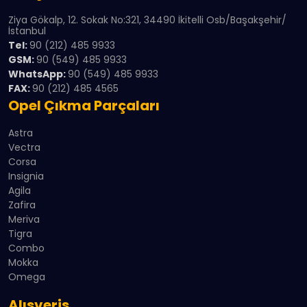
Ziya Gökalp, 12. Sokak No:321, 34490 İkitelli Osb/Başakşehir/
İstanbul
Tel:
90 (212) 485 9933
GSM:
90 (549) 485 9933
WhatsApp:
90 (549) 485 9933
FAX:
90 (212) 485 4565
Opel Çıkma Parçaları
Astra
Vectra
Corsa
Insignia
Agila
Zafira
Meriva
Tigra
Combo
Mokka
Omega
Alışveriş