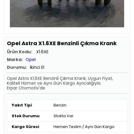
Opel Astra X1.6XE Benzinli Çıkma Krank
Ürün Kodu:
X1.6XE
Marka:
Opel
Durumu:
İkinci El
Opel Astra X1.6XE Benzinli Çıkma Krank, Uygun Fiyat,
Kaliteli Hizmet ve Aynı Gün Kargo Ayrıcalığıyla
Erpar Otomotiv'de
Yakıt Tipi
Benzin
Stok Durumu
Stokta Var
Kargo Süresi
Hemen Teslim / Aynı Gün Kargo