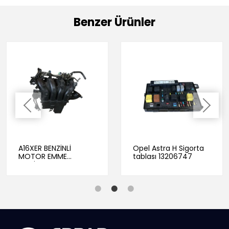
Benzer Ürünler
A16XER BENZİNLİ
Opel Astra H Sigorta
MOTOR EMME
tablası 13206747
MANİFOLTU