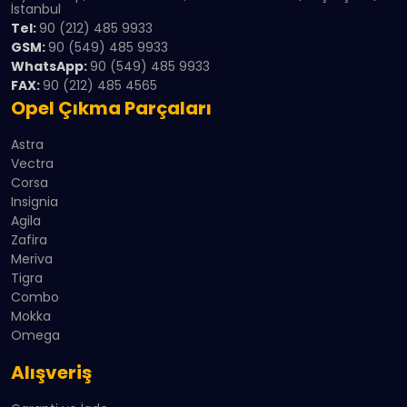
İstanbul
Tel:
90 (212) 485 9933
GSM:
90 (549) 485 9933
WhatsApp:
90 (549) 485 9933
FAX:
90 (212) 485 4565
Opel Çıkma Parçaları
Astra
Vectra
Corsa
Insignia
Agila
Zafira
Meriva
Tigra
Combo
Mokka
Omega
Alışveriş