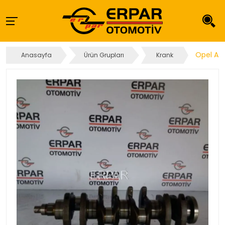
Opel Ast
Anasayfa
Ürün Grupları
Krank