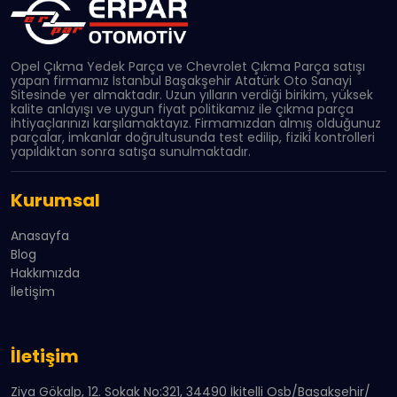
Opel Çıkma Yedek Parça ve Chevrolet Çıkma Parça satışı
yapan firmamız İstanbul Başakşehir Atatürk Oto Sanayi
Sitesinde yer almaktadır. Uzun yılların verdiği birikim, yüksek
kalite anlayışı ve uygun fiyat politikamız ile çıkma parça
ihtiyaçlarınızı karşılamaktayız. Firmamızdan almış olduğunuz
parçalar, imkanlar doğrultusunda test edilip, fiziki kontrolleri
yapıldıktan sonra satışa sunulmaktadır.
Kurumsal
Anasayfa
Blog
Hakkımızda
İletişim
İletişim
Ziya Gökalp, 12. Sokak No:321, 34490 İkitelli Osb/Başakşehir/