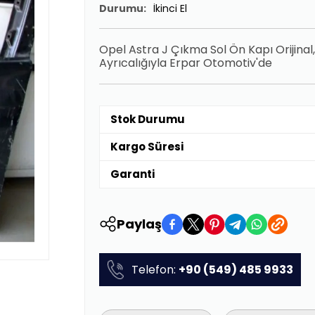
Durumu:
İkinci El
Opel Astra J Çıkma Sol Ön Kapı Orijinal,
Ayrıcalığıyla Erpar Otomotiv'de
Stok Durumu
Kargo Süresi
Garanti
Paylaş
Telefon:
+90 (549) 485 9933