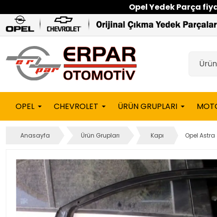
Opel Yedek Parça fiyat
OPEL
CHEVROLET
ÜRÜN GRUPLARI
MOT
Anasayfa
Ürün Grupları
Kapı
Opel Astra 