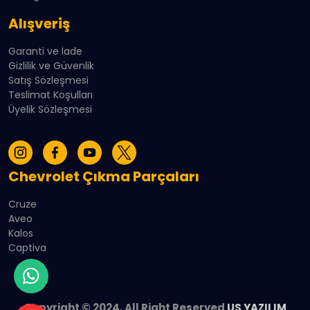
Alışveriş
Garanti ve İade
Gizlilik ve Güvenlik
Satış Sözleşmesi
Teslimat Koşulları
Üyelik Sözleşmesi
Chevrolet Çıkma Parçaları
Cruze
Aveo
Kalos
Captiva
Copyright © 2024, All Right Reserved
US YAZILIM