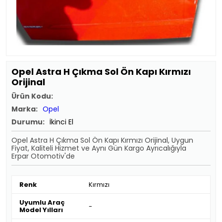
Opel Astra H Çıkma Sol Ön Kapı Kırmızı
Orijinal
Ürün Kodu:
Marka:
Opel
Durumu:
İkinci El
Opel Astra H Çıkma Sol Ön Kapı Kırmızı Orijinal, Uygun
Fiyat, Kaliteli Hizmet ve Aynı Gün Kargo Ayrıcalığıyla
Erpar Otomotiv'de
Renk
Kırmızı
Uyumlu Araç
-
Model Yılları