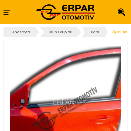
Opel Astr
Anasayfa
Ürün Grupları
Kapı