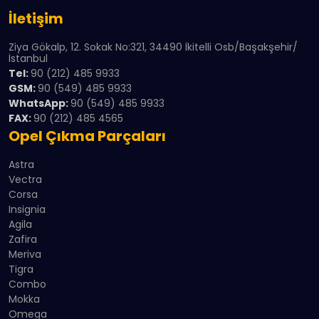
İletişim
Ziya Gökalp, 12. Sokak No:321, 34490 İkitelli Osb/Başakşehir/
İstanbul
Tel:
90 (212) 485 9933
GSM:
90 (549) 485 9933
WhatsApp:
90 (549) 485 9933
FAX:
90 (212) 485 4565
Opel Çıkma Parçaları
Astra
Vectra
Corsa
Insignia
Agila
Zafira
Meriva
Tigra
Combo
Mokka
Omega