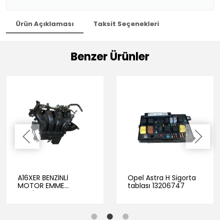
Ürün Açıklaması
Taksit Seçenekleri
Benzer Ürünler
A16XER BENZİNLİ
Opel Astra H Sigorta
MOTOR EMME
tablası 13206747
MANİFOLTU