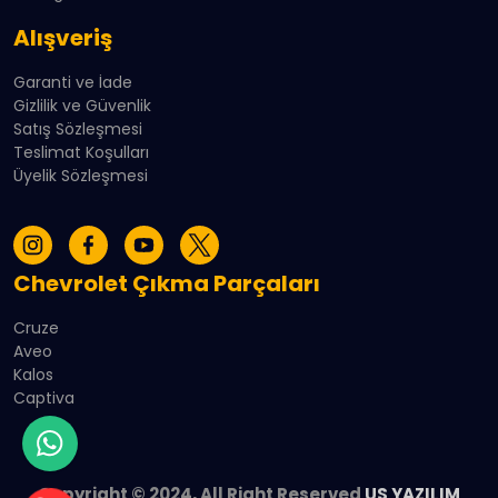
Alışveriş
Garanti ve İade
Gizlilik ve Güvenlik
Satış Sözleşmesi
Teslimat Koşulları
Üyelik Sözleşmesi
Chevrolet Çıkma Parçaları
Cruze
Aveo
Kalos
Captiva
Copyright © 2024, All Right Reserved
US YAZILIM