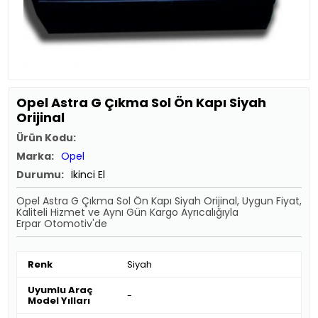
Opel Astra G Çıkma Sol Ön Kapı Siyah
Orijinal
Ürün Kodu:
Marka:
Opel
Durumu:
İkinci El
Opel Astra G Çıkma Sol Ön Kapı Siyah Orijinal, Uygun Fiyat,
Kaliteli Hizmet ve Aynı Gün Kargo Ayrıcalığıyla
Erpar Otomotiv'de
Renk
Siyah
Uyumlu Araç
-
Model Yılları