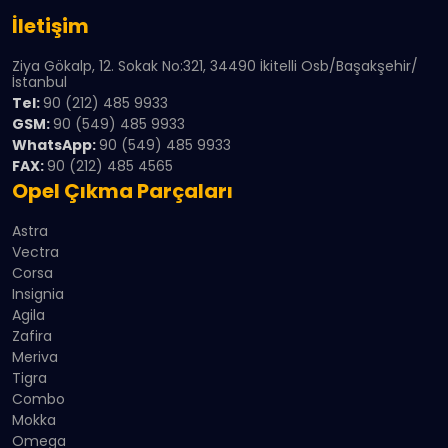
İletişim
Ziya Gökalp, 12. Sokak No:321, 34490 İkitelli Osb/Başakşehir/
İstanbul
Tel:
90 (212) 485 9933
GSM:
90 (549) 485 9933
WhatsApp:
90 (549) 485 9933
FAX:
90 (212) 485 4565
Opel Çıkma Parçaları
Astra
Vectra
Corsa
Insignia
Agila
Zafira
Meriva
Tigra
Combo
Mokka
Omega