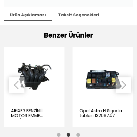
Ürün Açıklaması
Taksit Seçenekleri
Benzer Ürünler
A16XER BENZİNLİ
Opel Astra H Sigorta
MOTOR EMME
tablası 13206747
MANİFOLTU