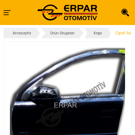
Opel Astr
Anasayfa
Ürün Grupları
Kapı