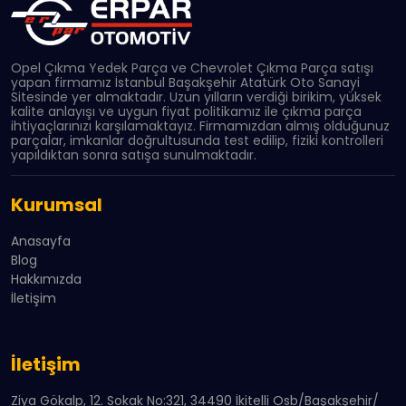
Opel Çıkma Yedek Parça ve Chevrolet Çıkma Parça satışı
yapan firmamız İstanbul Başakşehir Atatürk Oto Sanayi
Sitesinde yer almaktadır. Uzun yılların verdiği birikim, yüksek
kalite anlayışı ve uygun fiyat politikamız ile çıkma parça
ihtiyaçlarınızı karşılamaktayız. Firmamızdan almış olduğunuz
parçalar, imkanlar doğrultusunda test edilip, fiziki kontrolleri
yapıldıktan sonra satışa sunulmaktadır.
Kurumsal
Anasayfa
Blog
Hakkımızda
İletişim
İletişim
Ziya Gökalp, 12. Sokak No:321, 34490 İkitelli Osb/Başakşehir/