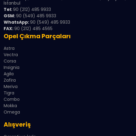
İstanbul
Tel:
90 (212) 485 9933
GSM:
90 (549) 485 9933
WhatsApp:
90 (549) 485 9933
FAX:
90 (212) 485 4565
Opel Çıkma Parçaları
Astra
Vectra
Corsa
Insignia
Agila
Zafira
Meriva
Tigra
Combo
Mokka
Omega
Alışveriş