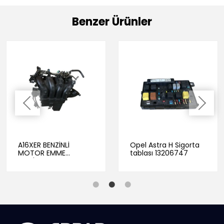
Benzer Ürünler
A16XER BENZİNLİ
Opel Astra H Sigorta
MOTOR EMME
tablası 13206747
MANİFOLTU