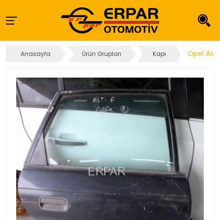
Opel Astr
Anasayfa
Ürün Grupları
Kapı