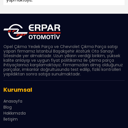
yapmaktayız.
Opel Çıkma Yedek Parça ve Chevrolet Çıkma Parça satışı
yapan firmamız İstanbul Başakşehir Atatürk Oto Sanayi
Sitesinde yer almaktadır. Uzun yılların verdiği birikim, yüksek
kalite anlayışı ve uygun fiyat politikamız ile çıkma parça
ihtiyaçlarınızı karşılamaktayız. Firmamızdan almış olduğunuz
parçalar, imkanlar doğrultusunda test edilip, fiziki kontrolleri
yapıldıktan sonra satışa sunulmaktadır.
Kurumsal
Anasayfa
Blog
Hakkımızda
İletişim