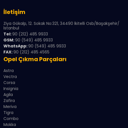
İletişim
Ziya Gökalp, 12. Sokak No:321, 34490 İkitelli Osb/Başakşehir/
İstanbul
Tel:
90 (212) 485 9933
GSM:
90 (549) 485 9933
WhatsApp:
90 (549) 485 9933
FAX:
90 (212) 485 4565
Opel Çıkma Parçaları
Astra
Vectra
Corsa
Insignia
Agila
Zafira
Meriva
Tigra
Combo
Mokka