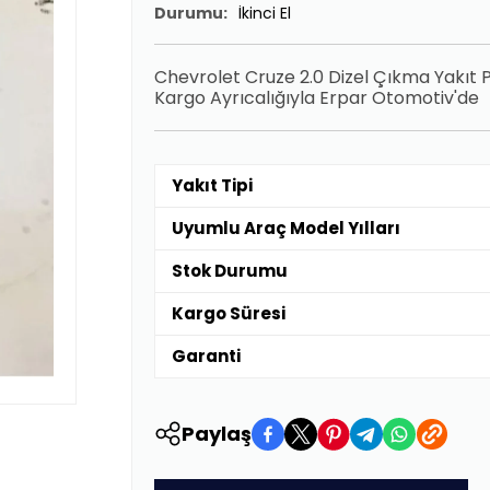
Durumu:
İkinci El
Chevrolet Cruze 2.0 Dizel Çıkma Yakıt P
Kargo Ayrıcalığıyla Erpar Otomotiv'de
Yakıt Tipi
Uyumlu Araç Model Yılları
Stok Durumu
Kargo Süresi
Garanti
Paylaş