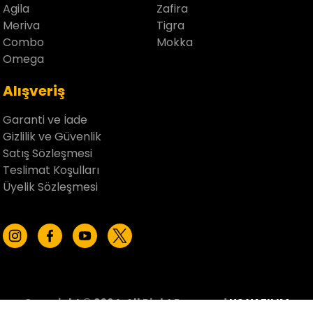
Agila
Zafira
Meriva
Tigra
Combo
Mokka
Omega
Alışveriş
Garanti ve İade
Gizlilik ve Güvenlik
Satış Sözleşmesi
Teslimat Koşulları
Üyelik Sözleşmesi
Copyright © 2024, All Right Reserved
US YAZILIM