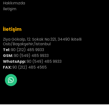
Hakkımızda
İletişim
İletişim
Ziya Gökalp, 12. Sokak No:321, 34490 İkitelli
Osb/Başakşehir/İstanbul
Tel:
90 (212) 485 9933
GSM:
90 (549) 485 9933
WhatsApp:
90 (549) 485 9933
FAX:
90 (212) 485 4565