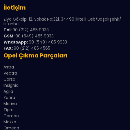
İletişim
Ziya Gökalp, 12. Sokak No:321, 34490 İkitelli Osb/Başakşehir/
İstanbul
Tel:
90 (212) 485 9933
GSM:
90 (549) 485 9933
WhatsApp:
90 (549) 485 9933
FAX:
90 (212) 485 4565
Opel Çıkma Parçaları
Astra
Vectra
Corsa
Insignia
Agila
Zafira
Meriva
Tigra
Combo
Mokka
Omega