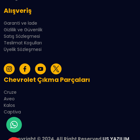
Alışveriş
Garanti ve İade
Gizlilik ve Güvenlik
Satış Sözleşmesi
Teslimat Koşulları
Üyelik Sözleşmesi
Chevrolet Çıkma Parçaları
Cruze
Aveo
Kalos
Captiva
Copyright © 2024, All Right Reserved
US YAZILIM